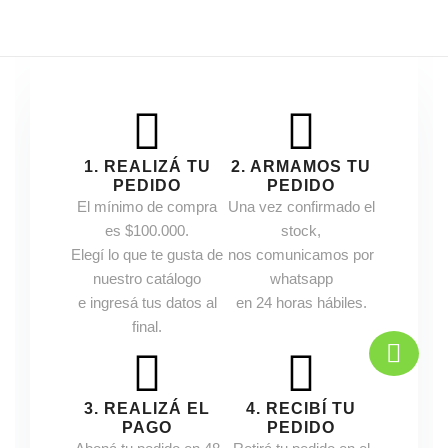
1. REALIZÁ TU
2. ARMAMOS TU
PEDIDO
PEDIDO
El mínimo de compra
Una vez confirmado el
es $100.000.
stock,
Elegí lo que te gusta de
nos comunicamos por
nuestro catálogo
whatsapp
e ingresá tus datos al
en 24 horas hábiles.
final.
3. REALIZÁ EL
4. RECIBÍ TU
PAGO
PEDIDO