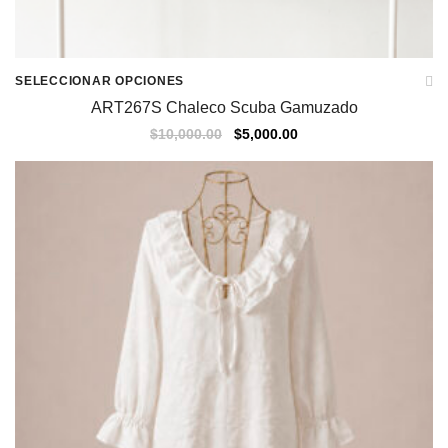
SELECCIONAR OPCIONES
ART267S Chaleco Scuba Gamuzado
$
10,000.00
$
5,000.00