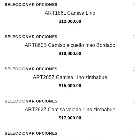
SELECCIONAR OPCIONES
ART186L Camisa Lino
$
12,000.00
SELECCIONAR OPCIONES
ART860B Camisola cuello mao Bordado
$
10,000.00
REINGRESO
SELECCIONAR OPCIONES
ART285Z Camisa Lino zimbabue
$
15,000.00
REINGRESO
SELECCIONAR OPCIONES
ART282Z Camisa volado Lino zimbabue
$
17,000.00
Sale
SELECCIONAR OPCIONES