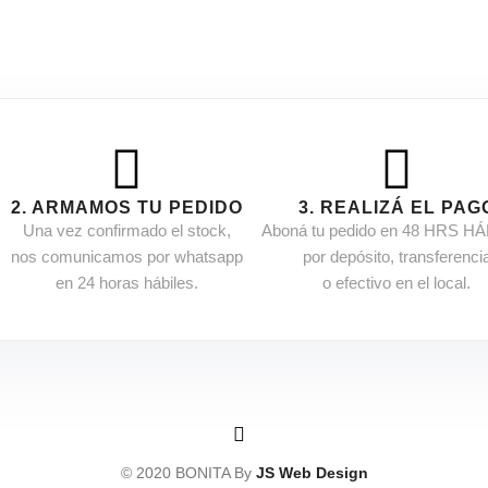
2. ARMAMOS TU PEDIDO
3. REALIZÁ EL PAG
Una vez confirmado el stock,
Aboná tu pedido en 48 HRS H
nos comunicamos por whatsapp
por depósito, transferenci
en 24 horas hábiles.
o efectivo en el local.
© 2020 BONITA By
JS Web Design