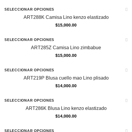
REINGRESO
SELECCIONAR OPCIONES
ART288K Camisa Lino kenzo elastizado
$
15,000.00
REINGRESO
SELECCIONAR OPCIONES
ART285Z Camisa Lino zimbabue
$
15,000.00
SELECCIONAR OPCIONES
ART219P Blusa cuello mao Lino plisado
$
14,000.00
SELECCIONAR OPCIONES
ART286K Blusa Lino kenzo elastizado
$
14,000.00
SELECCIONAR OPCIONES