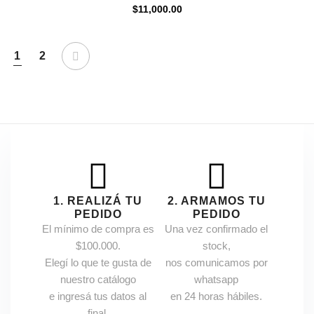
$
11,000.00
1
2
1. REALIZÁ TU
2. ARMAMOS TU
PEDIDO
PEDIDO
El mínimo de compra es
Una vez confirmado el
$100.000.
stock,
Elegí lo que te gusta de
nos comunicamos por
nuestro catálogo
whatsapp
e ingresá tus datos al
en 24 horas hábiles.
final.