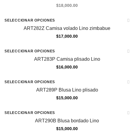
$
18,000.00
REINGRESO
SELECCIONAR OPCIONES
ART282Z Camisa volado Lino zimbabue
$
17,000.00
SELECCIONAR OPCIONES
ART283P Camisa plisado Lino
$
16,000.00
SELECCIONAR OPCIONES
ART289P Blusa Lino plisado
$
15,000.00
SELECCIONAR OPCIONES
ART290B Blusa bordado Lino
$
15,000.00