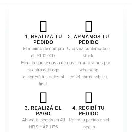
1. REALIZÁ TU
2. ARMAMOS TU
PEDIDO
PEDIDO
El mínimo de compra
Una vez confirmado el
es $100.000.
stock,
Elegí lo que te gusta de
nos comunicamos por
nuestro catálogo
whatsapp
e ingresá tus datos al
en 24 horas hábiles.
final.
3. REALIZÁ EL
4. RECIBÍ TU
PAGO
PEDIDO
Aboná tu pedido en 48
Retirá tu pedido en el
HRS HÁBILES
local o