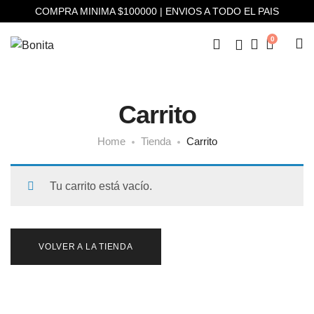
COMPRA MINIMA $100000 | ENVIOS A TODO EL PAIS
0
Carrito
Home
Tienda
Carrito
Tu carrito está vacío.
VOLVER A LA TIENDA