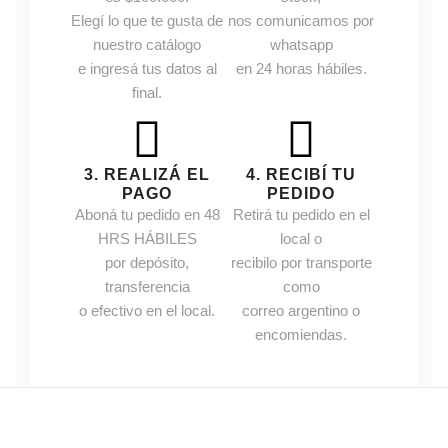
Elegí lo que te gusta de
nos comunicamos por
nuestro catálogo
whatsapp
e ingresá tus datos al
en 24 horas hábiles.
final.
3. REALIZÁ EL
4. RECIBÍ TU
PAGO
PEDIDO
Aboná tu pedido en 48
Retirá tu pedido en el
HRS HÁBILES
local o
por depósito,
recibilo por transporte
transferencia
como
o efectivo en el local.
correo argentino o
encomiendas.