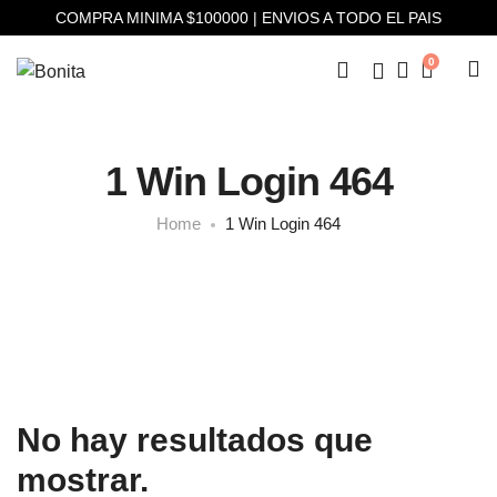
COMPRA MINIMA $100000 | ENVIOS A TODO EL PAIS
0
1 Win Login 464
Home
1 Win Login 464
No hay resultados que
mostrar.