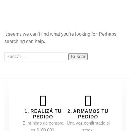
It seems we can’t find what you’re looking for. Perhaps
searching can help.
Buscar:
1. REALIZÁ TU
2. ARMAMOS TU
PEDIDO
PEDIDO
El mínimo de compra
Una vez confirmado el
es $100.000.
stock,