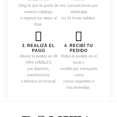
Elegí lo que te gusta de
nos comunicamos por
nuestro catálogo
whatsapp
e ingresá tus datos al
en 24 horas hábiles.
final.
3. REALIZÁ EL
4. RECIBÍ TU
PAGO
PEDIDO
Aboná tu pedido en 48
Retirá tu pedido en el
HRS HÁBILES
local o
por depósito,
recibilo por transporte
transferencia
como
o efectivo en el local.
correo argentino o
encomiendas.