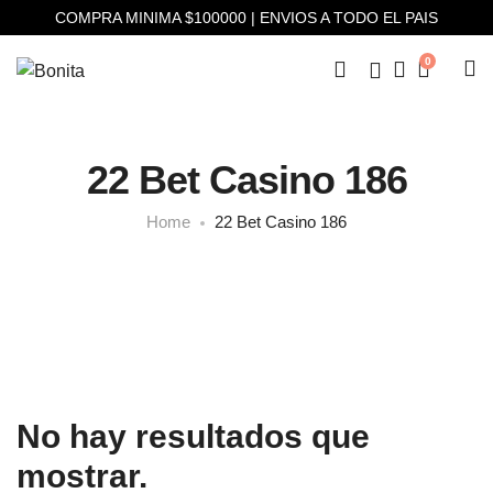
COMPRA MINIMA $100000 | ENVIOS A TODO EL PAIS
0
22 Bet Casino 186
Home
22 Bet Casino 186
No hay resultados que
mostrar.