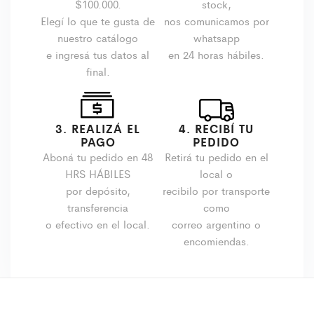
$100.000.
stock,
Elegí lo que te gusta de
nos comunicamos por
nuestro catálogo
whatsapp
e ingresá tus datos al
en 24 horas hábiles.
final.
3. REALIZÁ EL
4. RECIBÍ TU
PAGO
PEDIDO
Aboná tu pedido en 48
Retirá tu pedido en el
HRS HÁBILES
local o
por depósito,
recibilo por transporte
transferencia
como
o efectivo en el local.
correo argentino o
encomiendas.