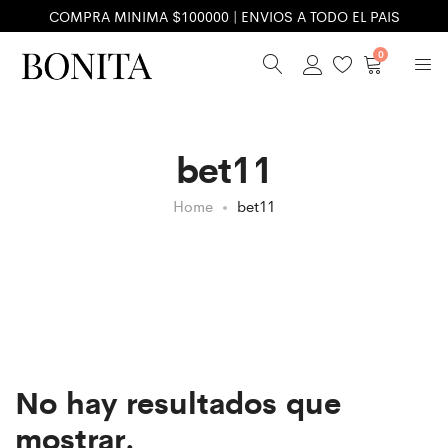
COMPRA MINIMA $100000 | ENVIOS A TODO EL PAIS
0
bet11
Home
bet11
No hay resultados que
mostrar.