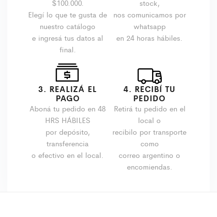
$100.000.
stock,
Elegí lo que te gusta de
nos comunicamos por
nuestro catálogo
whatsapp
e ingresá tus datos al
en 24 horas hábiles.
final.
3. REALIZÁ EL
4. RECIBÍ TU
PAGO
PEDIDO
Aboná tu pedido en 48
Retirá tu pedido en el
HRS HÁBILES
local o
por depósito,
recibilo por transporte
transferencia
como
o efectivo en el local.
correo argentino o
encomiendas.