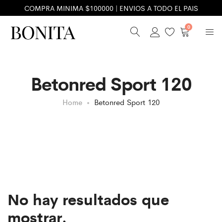
COMPRA MINIMA $100000 | ENVIOS A TODO EL PAIS
0
Betonred Sport 120
Home
Betonred Sport 120
No hay resultados que
mostrar.