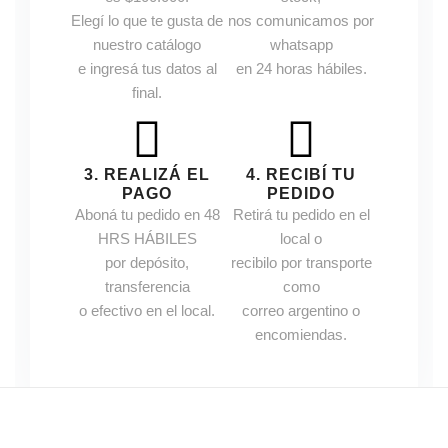
Elegí lo que te gusta de
nos comunicamos por
nuestro catálogo
whatsapp
e ingresá tus datos al
en 24 horas hábiles.
final.
3. REALIZÁ EL
4. RECIBÍ TU
PAGO
PEDIDO
Aboná tu pedido en 48
Retirá tu pedido en el
HRS HÁBILES
local o
por depósito,
recibilo por transporte
transferencia
como
o efectivo en el local.
correo argentino o
encomiendas.