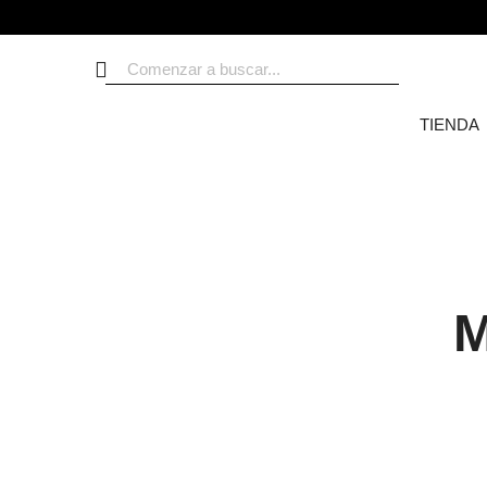
TIENDA
M