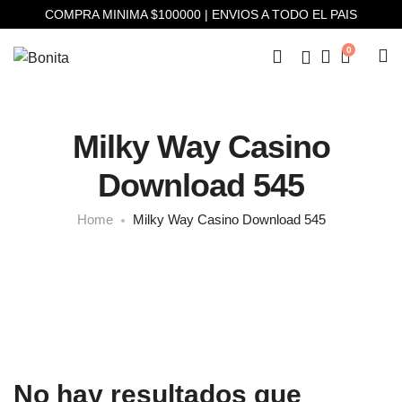
COMPRA MINIMA $100000 | ENVIOS A TODO EL PAIS
0
Milky Way Casino
Download 545
Home
Milky Way Casino Download 545
No hay resultados que