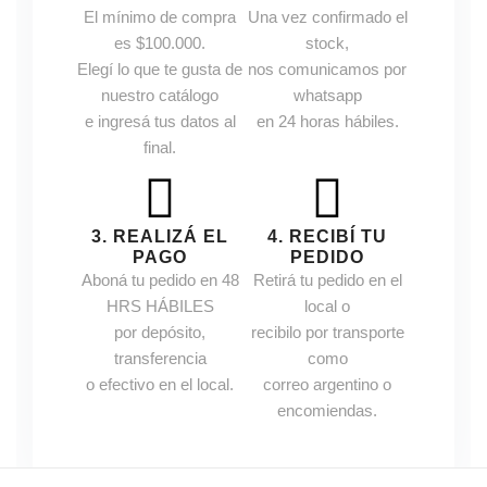
El mínimo de compra
Una vez confirmado el
es $100.000.
stock,
Elegí lo que te gusta de
nos comunicamos por
nuestro catálogo
whatsapp
e ingresá tus datos al
en 24 horas hábiles.
final.
3. REALIZÁ EL
4. RECIBÍ TU
PAGO
PEDIDO
Aboná tu pedido en 48
Retirá tu pedido en el
HRS HÁBILES
local o
por depósito,
recibilo por transporte
transferencia
como
o efectivo en el local.
correo argentino o
encomiendas.