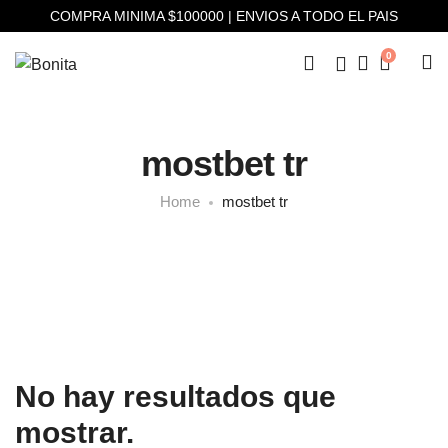
COMPRA MINIMA $100000 | ENVIOS A TODO EL PAIS
0
mostbet tr
Home
mostbet tr
No hay resultados que
mostrar.