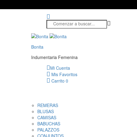
Bonita
Indumentaria Femenina
Mi Cuenta
Mis Favoritos
Carrito
0
REMERAS
BLUSAS
CAMISAS
BABUCHAS
PALAZZOS
CONJUNTOS