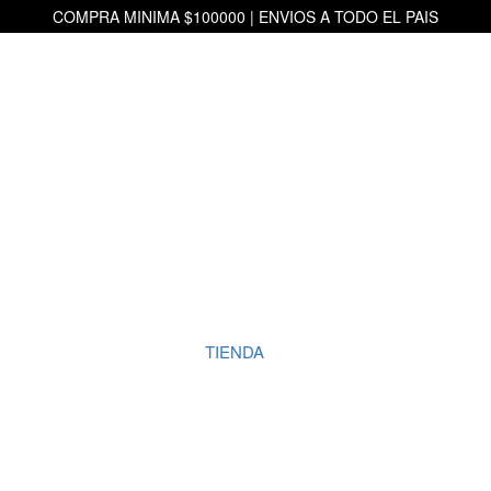
COMPRA MINIMA $100000 | ENVIOS A TODO EL PAIS
TIENDA