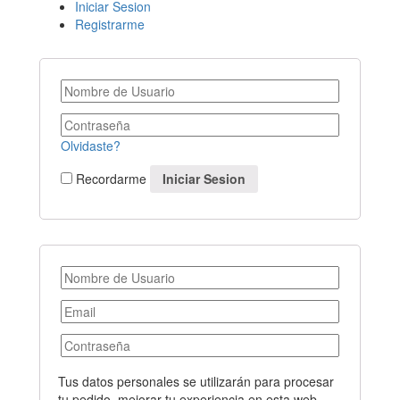
Iniciar Sesion
Registrarme
Olvidaste?
Recordarme
Tus datos personales se utilizarán para procesar
tu pedido, mejorar tu experiencia en esta web,