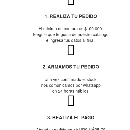
1. REALIZÁ TU PEDIDO
El mínimo de compra es $100.000.
Elegí lo que te gusta de nuestro catálogo
e ingresá tus datos al final.
2. ARMAMOS TU PEDIDO
Una vez confirmado el stock,
nos comunicamos por whatsapp
en 24 horas hábiles.
3. REALIZÁ EL PAGO
Aboná tu pedido en 48 HRS HÁBILES