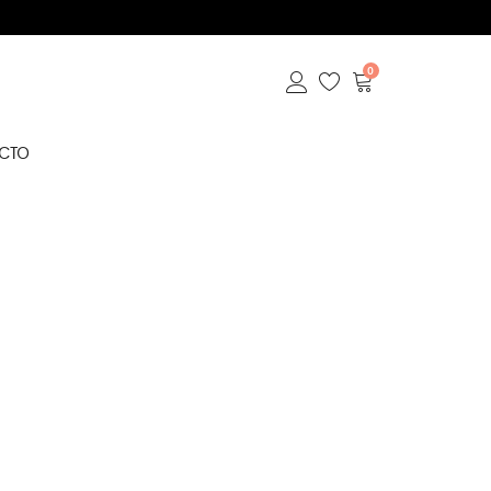
0
CTO