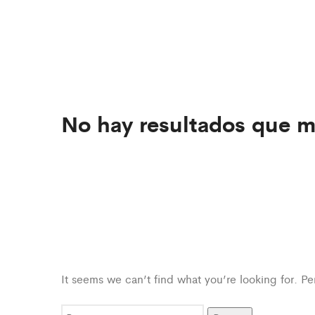
No hay resultados que m
It seems we can’t find what you’re looking for. P
Buscar: