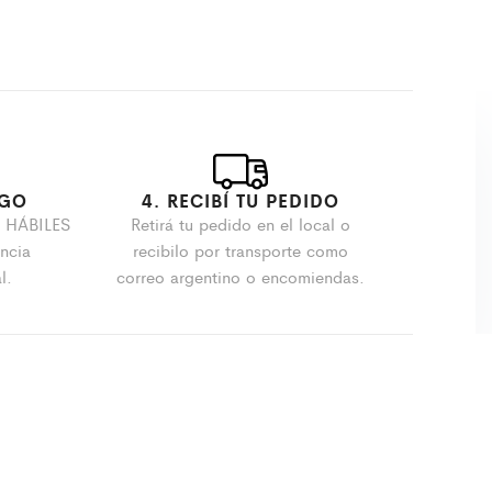
AGO
4. RECIBÍ TU PEDIDO
S HÁBILES
Retirá tu pedido en el local o
encia
recibilo por transporte como
l.
correo argentino o encomiendas.