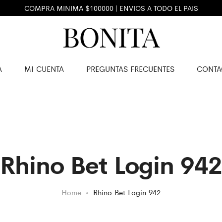
COMPRA MINIMA $100000 | ENVIOS A TODO EL PAIS
A
MI CUENTA
PREGUNTAS FRECUENTES
CONTA
Rhino Bet Login 942
Home
Rhino Bet Login 942