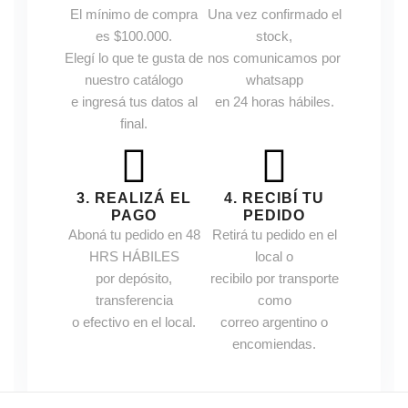
El mínimo de compra
Una vez confirmado el
es $100.000.
stock,
Elegí lo que te gusta de
nos comunicamos por
nuestro catálogo
whatsapp
e ingresá tus datos al
en 24 horas hábiles.
final.
3. REALIZÁ EL
4. RECIBÍ TU
PAGO
PEDIDO
Aboná tu pedido en 48
Retirá tu pedido en el
HRS HÁBILES
local o
por depósito,
recibilo por transporte
transferencia
como
o efectivo en el local.
correo argentino o
encomiendas.