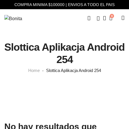
COMPRA MINIMA $100000 | ENVIOS A TODO EL PAIS
0
Slottica Aplikacja Android
254
Home
Slottica Aplikacja Android 254
No hay resultados que