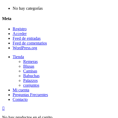
No hay categorías
Meta
Registro
Acceder
Feed de entradas
Feed de comentarios
WordPress.org
Tienda
Remeras
Blusas
Camisas
Babuchas
Palazzos
conjuntos
Mi cuenta
Preguntas Frecuentes
Contacto
No hay productos en el carrito.