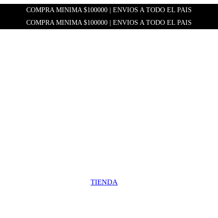
COMPRA MINIMA $100000 | ENVIOS A TODO EL PAIS
COMPRA MINIMA $100000 | ENVIOS A TODO EL PAIS
TIENDA