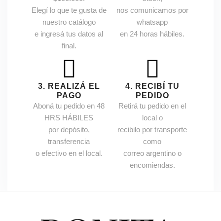
Elegí lo que te gusta de
nos comunicamos por
nuestro catálogo
whatsapp
e ingresá tus datos al
en 24 horas hábiles.
final.
3. REALIZÁ EL
4. RECIBÍ TU
PAGO
PEDIDO
Aboná tu pedido en 48
Retirá tu pedido en el
HRS HÁBILES
local o
por depósito,
recibilo por transporte
transferencia
como
o efectivo en el local.
correo argentino o
encomiendas.