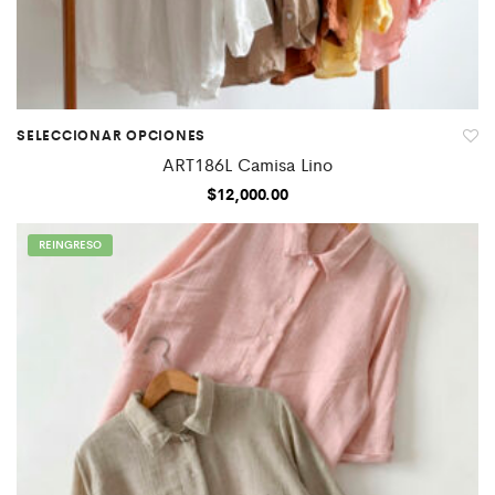
SELECCIONAR OPCIONES
ART186L Camisa Lino
$
12,000.00
REINGRESO