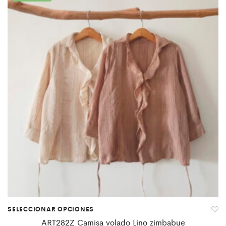
SELECCIONAR OPCIONES
ART282Z Camisa volado Lino zimbabue