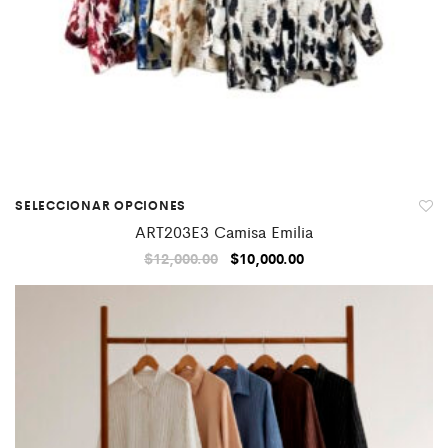
SELECCIONAR OPCIONES
ART203E3 Camisa Emilia
$
12,000.00
$
10,000.00