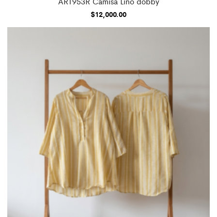
ART953R Camisa Lino dobby
$
12,000.00