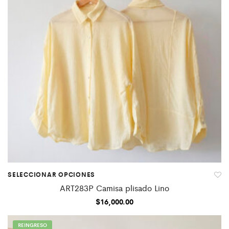
SELECCIONAR OPCIONES
ART283P Camisa plisado Lino
$
16,000.00
REINGRESO